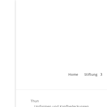
Home
Stiftung
Thun
Uniformen und Kopfbedeckungen