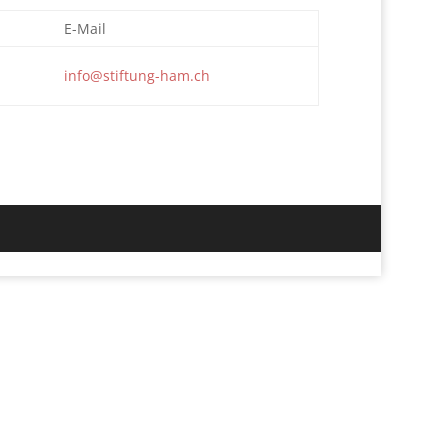
E-Mail
info@stiftung-ham.ch