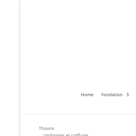
Home
Fondation
Thoune
Uniformes et coiffures