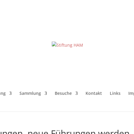
ung
Sammlung
Besuche
Kontakt
Links
Im
ungen, neue Führungen werden