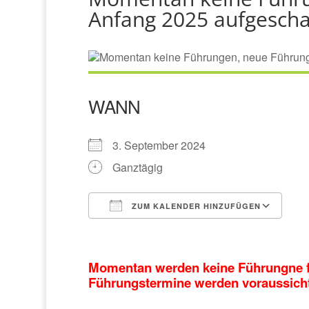
Anfang 2025 aufgescha
WANN
3. September 2024
Ganztägig
ZUM KALENDER HINZUFÜGEN
ICS herunterladen
Go
Momentan werden keine Führungne f
Führungstermine werden voraussichtl