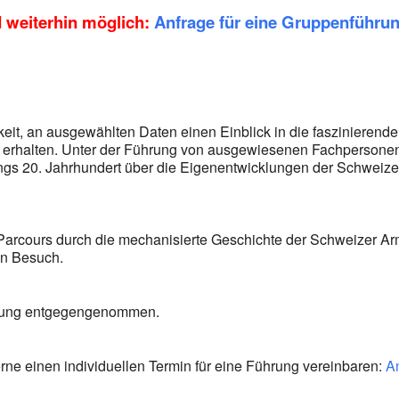
 weiterhin möglich:
Anfrage für eine Gruppenführu
keit, an ausgewählten Daten einen Einblick in die faszinierende
 erhalten. Unter der Führung von ausgewiesenen Fachpersonen
ngs 20. Jahrhundert über die Eigenentwicklungen der Schweize
n Parcours durch die mechanisierte Geschichte der Schweizer A
en Besuch.
ltung entgegengenommen.
e einen individuellen Termin für eine Führung vereinbaren:
An